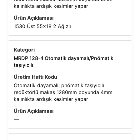
kalınlıkta ardışık kesimler yapar
1530 Üst 55×18 2 Ağızlı
MRDP 128-4 Otomatik dayamalı/Pnömatik
taşıyıcılı
Otomatik dayamalı, pnömatik taşıyıcılı
redüktörlü makas 1280mm boyunda 4mm
kalınlıkta ardışık kesimler yapar
—