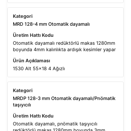
MRD 128-4 mm Otomatik dayamalı
Otomatik dayamalı redüktörlü makas 1280mm
boyunda 4mm kalınlıkta ardışık kesimler yapar
1530 Alt 55×18 4 Ağızlı
MRDP 128-3 mm Otomatik dayamalı/Pnömatik
taşıyıcılı
Otomatik dayamalı, pnömatik taşıyıcılı
redüktörlü makas 1280mm boyunda 3mm