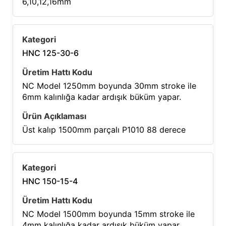
6,10,12,16mm
HNC 125-30-6
NC Model 1250mm boyunda 30mm stroke ile
6mm kalınlığa kadar ardışık büküm yapar.
Üst kalıp 1500mm parçalı P1010 88 derece
HNC 150-15-4
NC Model 1500mm boyunda 15mm stroke ile
4mm kalınlığa kadar ardışık büküm yapar.