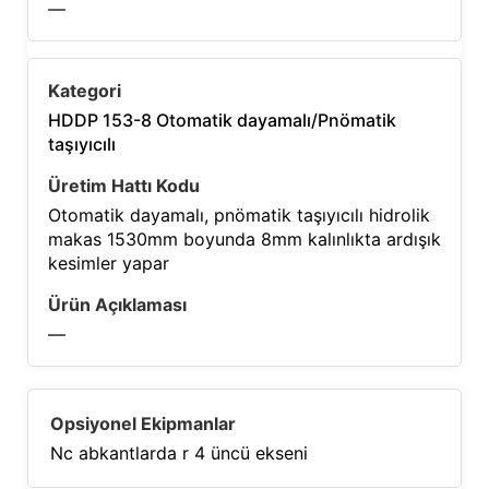
—
HDDP 153-8 Otomatik dayamalı/Pnömatik
taşıyıcılı
Otomatik dayamalı, pnömatik taşıyıcılı hidrolik
makas 1530mm boyunda 8mm kalınlıkta ardışık
kesimler yapar
—
Nc abkantlarda r 4 üncü ekseni