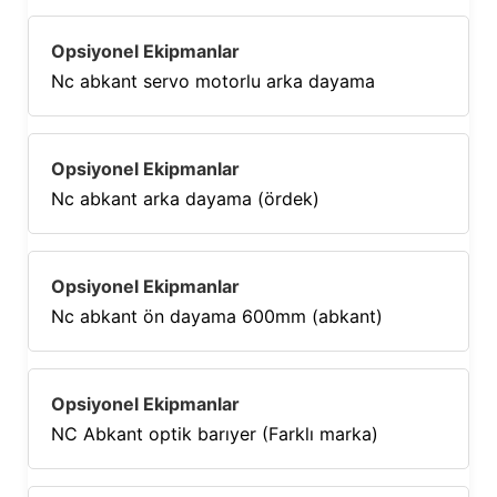
Nc abkant servo motorlu arka dayama
Nc abkant arka dayama (ördek)
Nc abkant ön dayama 600mm (abkant)
NC Abkant optik barıyer (Farklı marka)