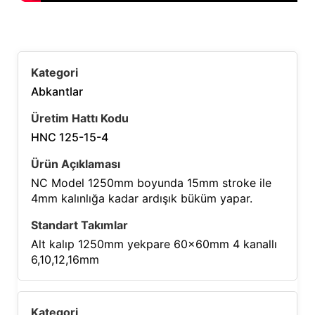
Abkantlar
HNC 125-15-4
NC Model 1250mm boyunda 15mm stroke ile
4mm kalınlığa kadar ardışık büküm yapar.
Alt kalıp 1250mm yekpare 60x60mm 4 kanallı
6,10,12,16mm