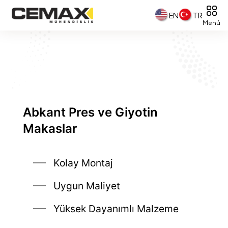
EN
TR
Menü
Abkant Pres ve Giyotin
Makaslar
Kolay Montaj
Uygun Maliyet
Yüksek Dayanımlı Malzeme