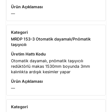
—
MRDP 153-3 Otomatik dayamalı/Pnömatik
taşıyıcılı
Otomatik dayamalı, pnömatik taşıyıcılı
redüktörlü makas 1530mm boyunda 3mm
kalınlıkta ardışık kesimler yapar
—