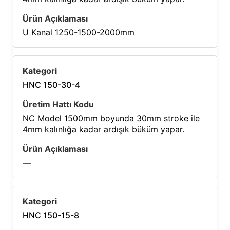
U Kanal 1250-1500-2000mm
HNC 150-30-4
NC Model 1500mm boyunda 30mm stroke ile
4mm kalınlığa kadar ardışık büküm yapar.
—
HNC 150-15-8