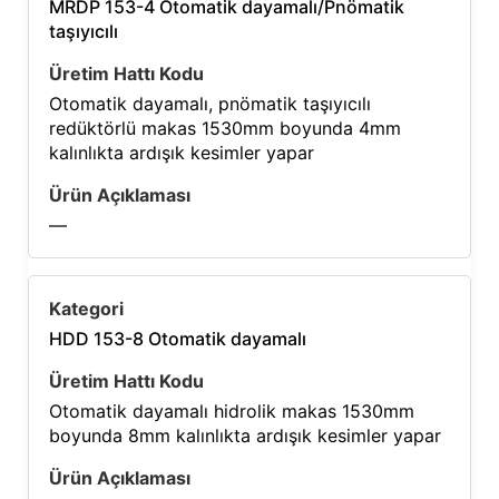
MRDP 153-4 Otomatik dayamalı/Pnömatik
taşıyıcılı
Otomatik dayamalı, pnömatik taşıyıcılı
redüktörlü makas 1530mm boyunda 4mm
kalınlıkta ardışık kesimler yapar
—
HDD 153-8 Otomatik dayamalı
Otomatik dayamalı hidrolik makas 1530mm
boyunda 8mm kalınlıkta ardışık kesimler yapar