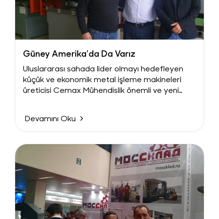
Güney Amerika’da Da Varız
Uluslararası sahada lider olmayı hedefleyen
küçük ve ekonomik metal işleme makineleri
üreticisi Cemax Mühendislik önemli ve yeni
pazarlara daha da...
Devamını Oku