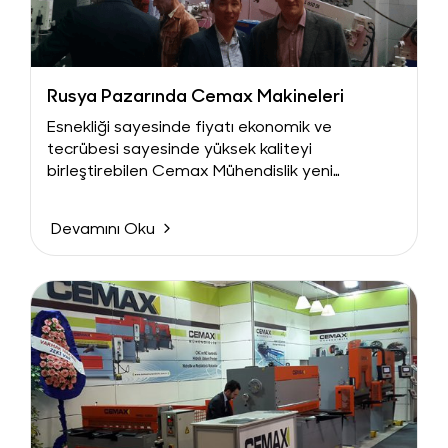
Rusya Pazarında Cemax Makineleri
Esnekliği sayesinde fiyatı ekonomik ve
tecrübesi sayesinde yüksek kaliteyi
birleştirebilen Cemax Mühendislik yeni
pazarları keşfetmeye devam ediyor.
Uluslararası piyasada Cemax...
Devamını Oku