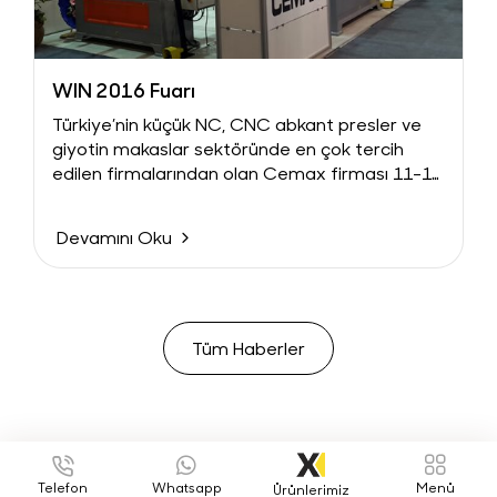
WIN 2016 Fuarı
Türkiye’nin küçük NC, CNC abkant presler ve
giyotin makaslar sektöründe en çok tercih
edilen firmalarından olan Cemax firması 11-14
Şubat...
Devamını Oku
Tüm Haberler
Telefon
Whatsapp
Menü
Ürünlerimiz